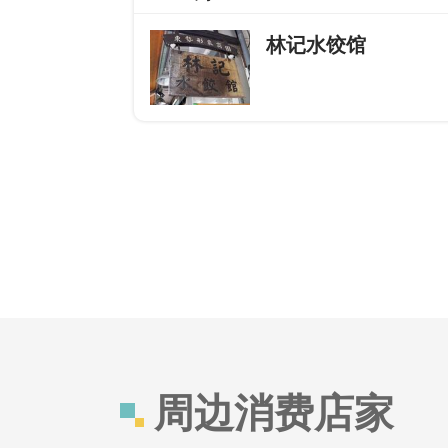
林记水饺馆
周边消费店家