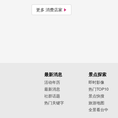
更多 消费店家
最新消息
景点探索
活动年历
即时影像
最新消息
热门TOP10
社群话题
景点快搜
热门关键字
旅游地图
全景看台中