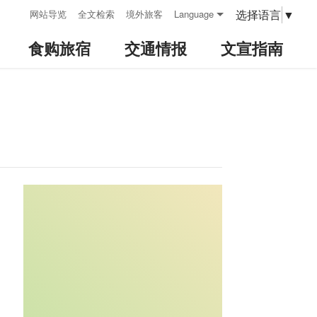
:::
选择语言
▼
网站导览
全文检索
境外旅客
Language
食购旅宿
交通情报
文宣指南
:::