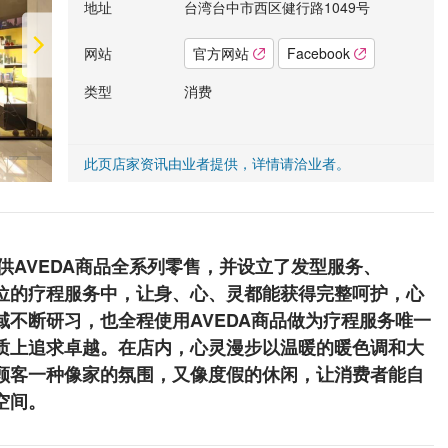
地址
台湾台中市西区健行路1049号
网站
官方网站
Facebook
类型
消费
此页店家资讯由业者提供，详情请洽业者。
提供AVEDA商品全系列零售，并设立了发型服务、
方位的疗程服务中，让身、心、灵都能获得完整呵护，心
不断研习，也全程使用AVEDA商品做为疗程服务唯一
质上追求卓越。在店内，心灵漫步以温暖的暖色调和大
顾客一种像家的氛围，又像度假的休闲，让消费者能自
空间。