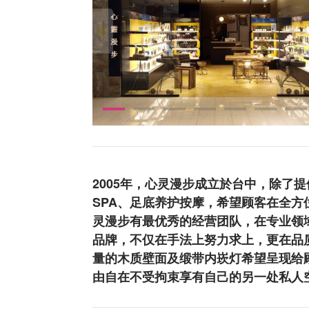
2005年，心灵漫步成立於台中，除了
SPA、足底养护按摩，希望顾客在全
灵漫步有最优秀的经营团队，在专业领域
品牌，不仅在手法上努力求上，更在品
量的木质壁面及缎带内崁灯希望呈现给
由自在不受拘束享有自己的另一处私人