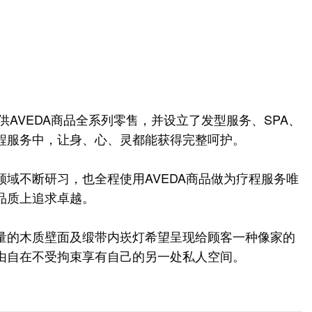
供AVEDA商品全系列零售，并设立了发型服务、SPA、
程服务中，让身、心、灵都能获得完整呵护。
域不断研习，也全程使用AVEDA商品做为疗程服务唯
品质上追求卓越。
量的木质壁面及缎带内崁灯希望呈现给顾客一种像家的
由自在不受拘束享有自己的另一处私人空间。