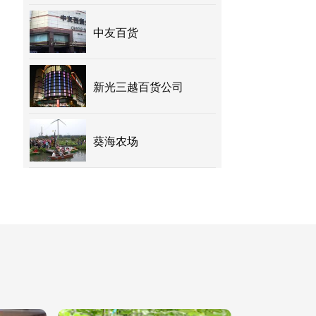
中友百货
新光三越百货公司
葵海农场