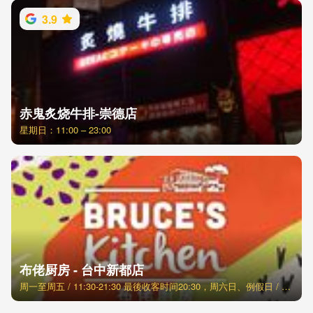
3.9
赤鬼炙烧牛排-崇德店
星期日：11:00 – 23:00
布佬厨房 - 台中新都店
周一至周五 / 11:30-21:30 最後收客时间20:30，周六日、例假日 / 11:00-21:30 最後收客时间20:30