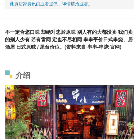
此页店家资讯由业者提供，详情请洽业者。
不一定合您口味 却绝对忠於原味 别人有的大都没卖 我们卖
的别人少有 若有雷同 定也不尽相同 串串平价日式串烧、居
酒屋 日式原味 / 屋台价位。(资料来自 串串-串烧 官网)
介绍