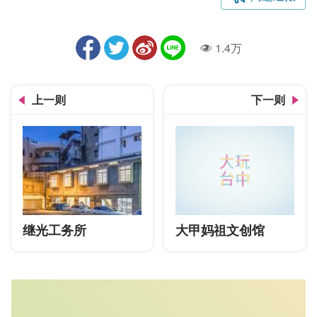
1.4万
人气
上一则
下一则
继光工务所
大甲妈祖文创馆