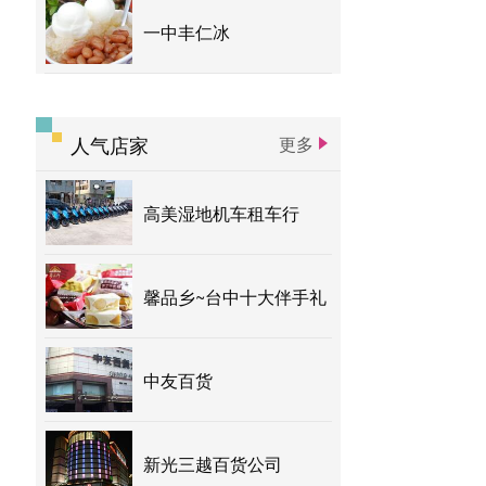
一中丰仁冰
人气店家
更多
高美湿地机车租车行
馨品乡~台中十大伴手礼
中友百货
新光三越百货公司