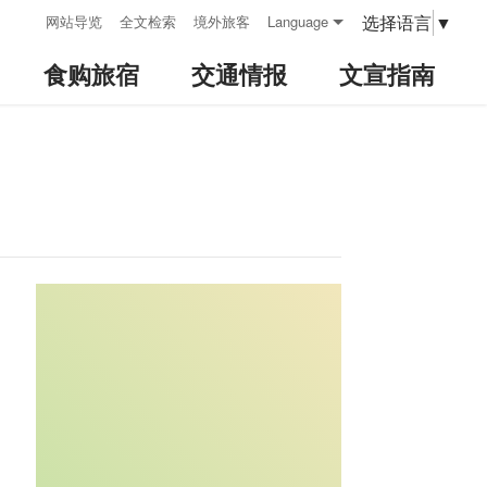
:::
选择语言
▼
网站导览
全文检索
境外旅客
Language
食购旅宿
交通情报
文宣指南
:::