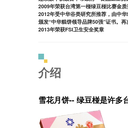
2009年荣获台湾第一椪绿豆椪比赛金质
2012年受中华谷类研究所推荐，由中
颁发“中华糕饼领导品牌50强”证书。
2013年荣获FSI卫生安全奖章
介绍
雪花月饼-- 绿豆椪是许