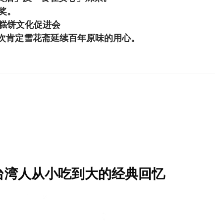
奖。
华糕饼文化促进会
再次肯定雪花斋延续百年原味的用心。
多台湾人从小吃到大的经典回忆