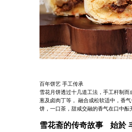
百年饼艺 手工传承
雪花月饼透过十几道工法，手工杆制而
葱及卤肉丁等， 融合成松软适中，香气
饼，一口茶，甜咸交融的香气在口中酝
雪花斋的传奇故事 始於 