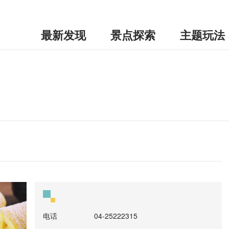
最新发现
景点探索
主题玩法
电话
04-25222315