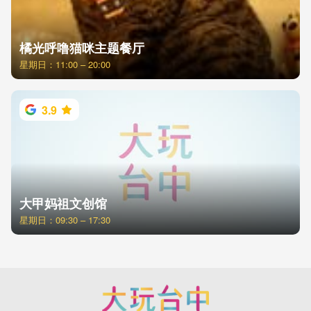
橘光呼噜猫咪主题餐厅
星期日：11:00 – 20:00
3.9
大甲妈祖文创馆
星期日：09:30 – 17:30