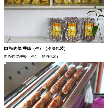
肉角/肉條/香腸（生）（冷凍包裝）
肉角/肉條/香腸（生）（冷凍包裝）