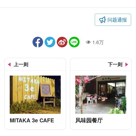
问题通报
1.6万
人气
上一则
下一则
MITAKA 3e CAFE
风味园餐厅