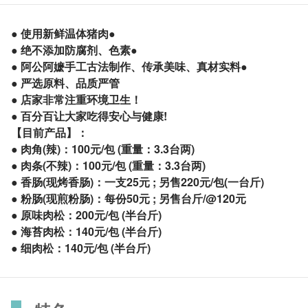
● 使用新鲜温体猪肉●
● 绝不添加防腐剂、色素●
● 阿公阿嬷手工古法制作、传承美味、真材实料●
● 严选原料、品质严管
● 店家非常注重环境卫生！
● 百分百让大家吃得安心与健康!
【目前产品】：
● 肉角(辣)：100元/包 (重量：3.3台两)
● 肉条(不辣)：100元/包 (重量：3.3台两)
● 香肠(现烤香肠)：一支25元 ; 另售220元/包(一台斤)
● 粉肠(现煎粉肠)：每份50元 ; 另售台斤/@120元
● 原味肉松：200元/包 (半台斤)
● 海苔肉松：140元/包 (半台斤)
● 细肉松：140元/包 (半台斤)