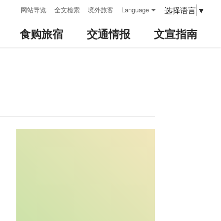
:::
选择语言
▼
网站导览
全文检索
境外旅客
Language
食购旅宿
交通情报
文宣指南
:::