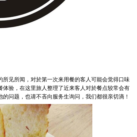
的所见所闻，对於第一次来用餐的客人可能会觉得口味
餐体验，在这里旅人整理了近来客人对於餐点较常会有
他的问题，也请不吝向服务生询问，我们都很亲切滴！