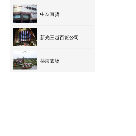
中友百货
新光三越百货公司
葵海农场