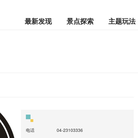
最新发现
景点探索
主题玩法
电话
04-23103336