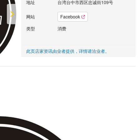
地址
台湾台中市西区忠诚街109号
网站
Facebook
类型
消费
此页店家资讯由业者提供，详情请洽业者。