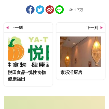
1.7万
人气
上一则
下一则
悦田食品--悦性食物
素乐活厨房
健康福田