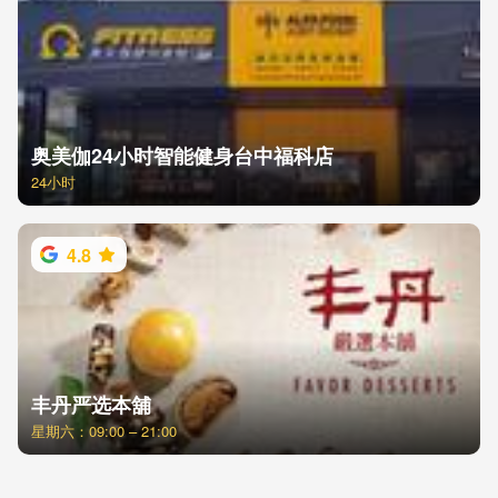
奥美伽24小时智能健身台中福科店
24小时
4.8
丰丹严选本舖
星期六：09:00 – 21:00