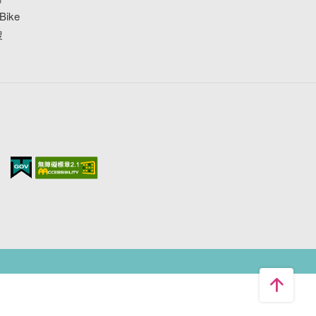
ike
搜