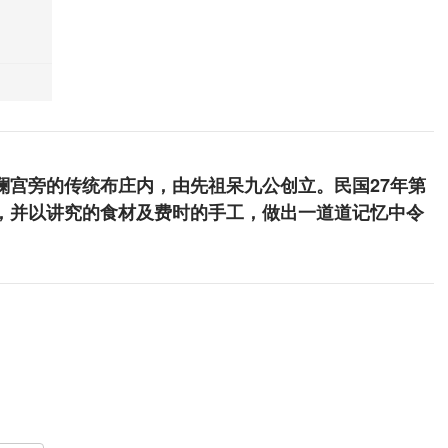
澜宫旁的传统布庄内，由先祖呆九公创立。民国27年第
，并以讲究的食材及费时的手工，做出一道道记忆中令