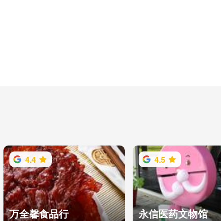
4.4
4.5
万全馨食品行
永信医药文物馆