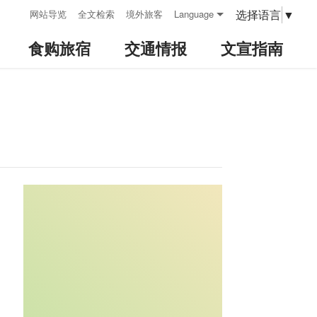
:::
选择语言
▼
网站导览
全文检索
境外旅客
Language
食购旅宿
交通情报
文宣指南
:::