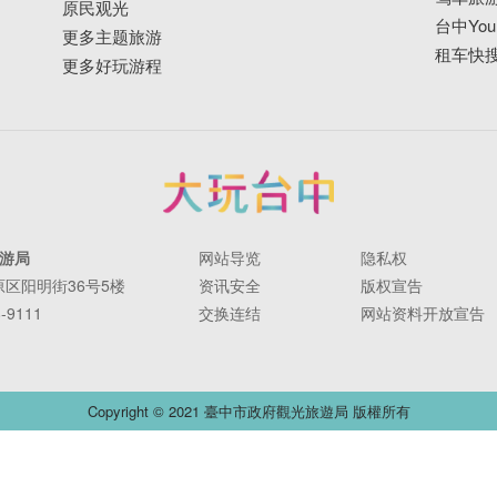
原民观光
台中YouB
更多主题旅游
租车快
更多好玩游程
游局
网站导览
隐私权
丰原区阳明街36号5楼
资讯安全
版权宣告
-9111
交换连结
网站资料开放宣告
Copyright © 2021 臺中市政府觀光旅遊局 版權所有