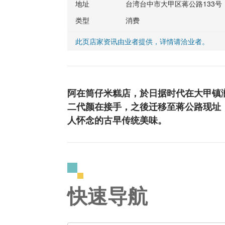
地址
台湾台中市大甲区蒋公路133号
类型
消费
此页店家资讯由业者提供，详情请洽业者。
阿在筒仔米糕店，於日据时代在大甲镇
二代颜在接手，之後迁移至蒋公路现址
人怀念的古早传统美味。
快速导航