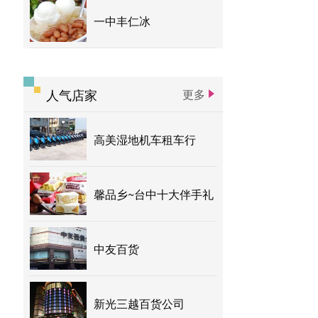
一中丰仁冰
人气店家
更多
高美湿地机车租车行
馨品乡~台中十大伴手礼
中友百货
新光三越百货公司