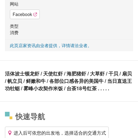
网站
Facebook
类型
消费
此页店家资讯由业者提供，详情请洽业者。
活体波士顿龙虾 / 天使红虾 / 海肥猪虾 / 大草虾 / 干贝 / 扇贝
/ 帆立贝 / 鲜嫩和牛 / 各部位口感各异的美国牛 / 当日直送王
功牡蛎 / 雾峰小农契作米饭 / 台茶18号红茶 . . . . .
快速导航
进入后可依您的出发地，选择适合的交通方式