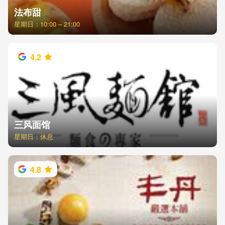
法布甜
星期日：10:00 – 21:00
4.2
三风面馆
星期日：休息
4.8