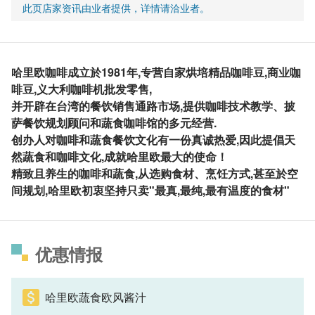
此页店家资讯由业者提供，详情请洽业者。
哈里欧咖啡成立於1981年,专营自家烘培精品咖啡豆,商业咖
啡豆,义大利咖啡机批发零售,
并开辟在台湾的餐饮销售通路市场,提供咖啡技术教学、披
萨餐饮规划顾问和蔬食咖啡馆的多元经营.
创办人对咖啡和蔬食餐饮文化有一份真诚热爱,因此提倡天
然蔬食和咖啡文化,成就哈里欧最大的使命！
精致且养生的咖啡和蔬食,从选购食材、烹饪方式,甚至於空
间规划,哈里欧初衷坚持只卖"最真,最纯,最有温度的食材"
优惠情报
哈里欧蔬食欧风酱汁