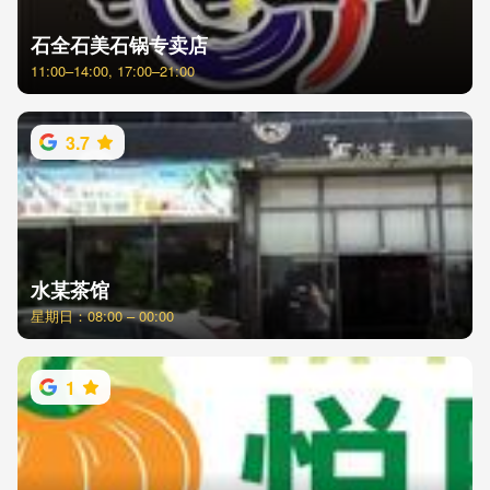
石全石美石锅专卖店
11:00–14:00, 17:00–21:00
3.7
水某茶馆
星期日：08:00 – 00:00
1