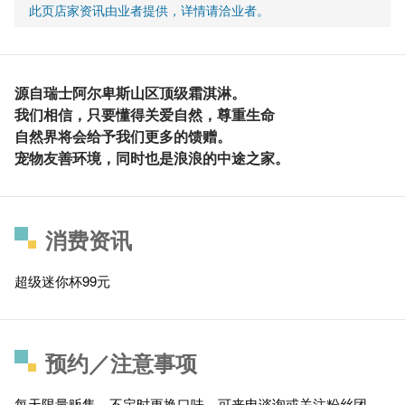
此页店家资讯由业者提供，详情请洽业者。
源自瑞士阿尔卑斯山区顶级霜淇淋。
我们相信，只要懂得关爱自然，尊重生命
自然界将会给予我们更多的馈赠。
宠物友善环境，同时也是浪浪的中途之家。
消费资讯
超级迷你杯99元
预约／注意事项
每天限量贩售，不定时更换口味，可来电谘询或关注粉丝团。