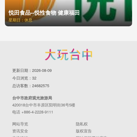
悦田食品--悦性食物 健康福田
星期日：休息
更新日期：2026-08-09
今日浏览：32
总访客数：24682575
台中市政府观光旅游局
420018台中市丰原区阳明街36号5楼
电话 +886-4-2228-9111
网站导览
隐私权
资讯安全
版权宣告