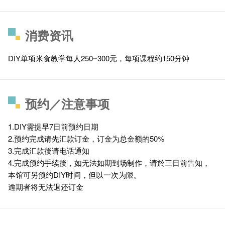
消费资讯
DIY单项米食教学每人250~300元，每项课程约150分钟
预约／注意事项
1.DIY需提早7日前预约日期
2.预约完成请先汇款订金，订金为总金额的50%
3.完成汇款後请电话通知
4.完成预约手续後，如无法如期到场制作，请於三日前告知，
本馆可另预约DIY时间，但以一次为限。
逾期者将无法退还订金