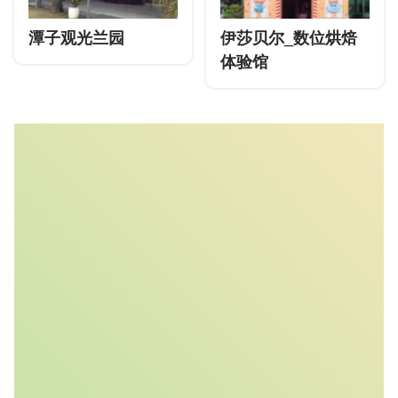
潭子观光兰园
伊莎贝尔_数位烘焙
体验馆