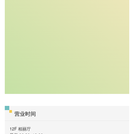
营业时间
12F 栢丽厅