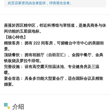
此页店家资讯由业者提供，详情请洽业者。
座落於西区精华区，邻近科博馆与草悟道，是兼具商务与休
闲功能的五星级地标。
【核心特色】
精致客房： 拥有 222 间客房，可俯瞰台中市中心的美丽街
景。
顶级餐饮： 拥有栢丽厅（自助百汇）、金园中餐厅、金典
铁板烧及萝拉牛排馆。
完善设施： 设有高空露天恒温泳池、专业健身房及三温
暖。
宴会首选： 具备多功能大型宴会厅，适合国际会议及精致
婚宴。
介绍