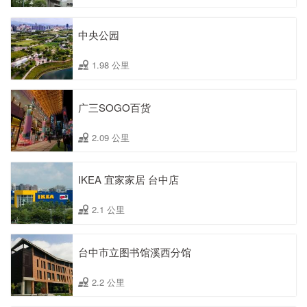
中央公园
1.98 公里
广三SOGO百货
2.09 公里
IKEA 宜家家居 台中店
2.1 公里
台中市立图书馆溪西分馆
2.2 公里