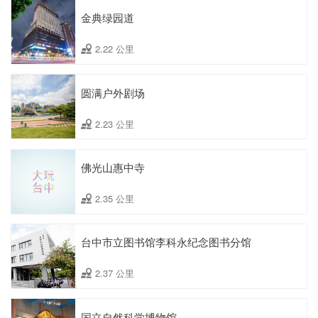
金典绿园道
2.22 公里
圆满户外剧场
2.23 公里
佛光山惠中寺
2.35 公里
台中市立图书馆李科永纪念图书分馆
2.37 公里
国立自然科学博物馆