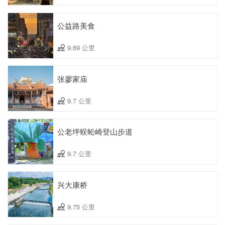
公益路美食
9.69 公里
张廖家庙
9.7 公里
公老坪蜈蚣崎登山步道
9.7 公里
兴大康桥
9.75 公里