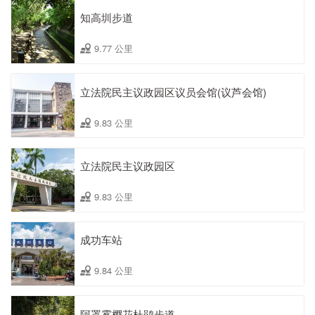
知高圳步道
9.77 公里
立法院民主议政园区议员会馆(议芦会馆)
9.83 公里
立法院民主议政园区
9.83 公里
成功车站
9.84 公里
阿罩雾樱花杜鹃步道