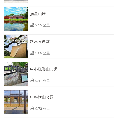
摘星山庄
9.35 公里
路思义教堂
9.35 公里
中心珑登山步道
9.41 公里
中科横山公园
9.73 公里