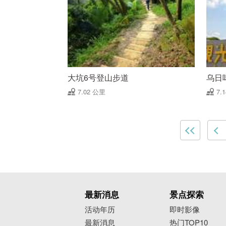
大坑6号登山步道
乌日
7.02 公里
7.
最新消息
景点探索
活动年历
即时影像
最新消息
热门TOP10