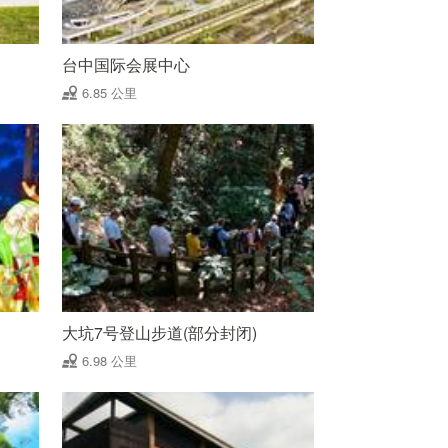
台中国际会展中心
6.85 公里
大坑7号登山步道(部分封闭)
6.98 公里