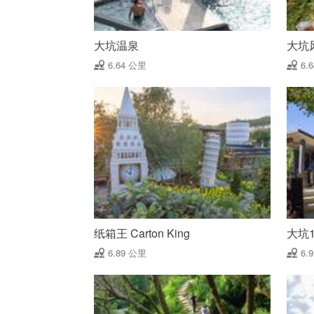
大坑温泉
大坑
6.64 公里
6.
纸箱王 Carton King
大坑
6.89 公里
6.