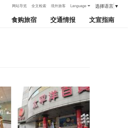
:::
选择语言
▼
网站导览
全文检索
境外旅客
Language
食购旅宿
交通情报
文宣指南