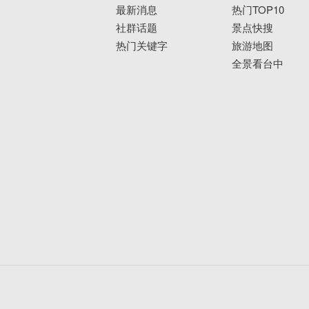
最新消息
热门TOP10
社群话题
景点快搜
热门关键字
旅游地图
全景看台中