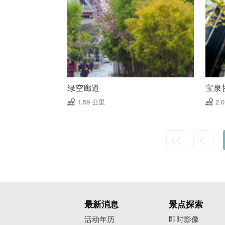
绿空廊道
宝泉
1.59 公里
2.
最新消息
景点探索
活动年历
即时影像