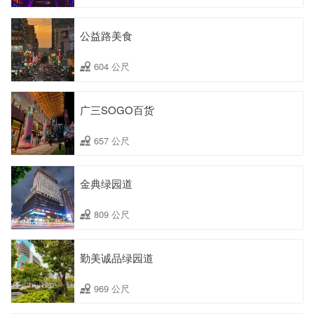
公益路美食
604 公尺
广三SOGO百货
657 公尺
金典绿园道
809 公尺
勤美诚品绿园道
969 公尺