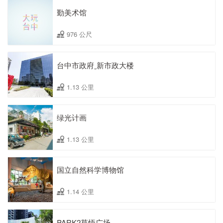
勤美术馆
976 公尺
台中市政府ˍ新市政大楼
1.13 公里
绿光计画
1.13 公里
国立自然科学博物馆
1.14 公里
PARK2草悟广场