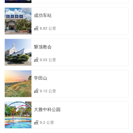
成功车站
8.83 公里
磐顶教会
9.03 公里
学田山
9.13 公里
大雅中科公园
9.2 公里