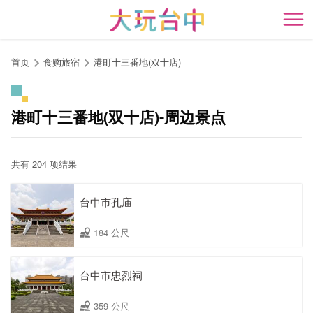
跳
到
开
主
要
首页
食购旅宿
港町十三番地(双十店)
内
容
区
港町十三番地(双十店)-周边景点
块
共有 204 项结果
台中市孔庙
184 公尺
台中市忠烈祠
359 公尺