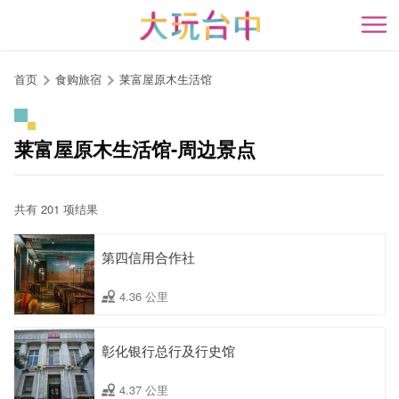
跳
到
开
主
要
首页
食购旅宿
莱富屋原木生活馆
内
容
区
莱富屋原木生活馆-周边景点
块
共有 201 项结果
第四信用合作社
4.36 公里
彰化银行总行及行史馆
4.37 公里