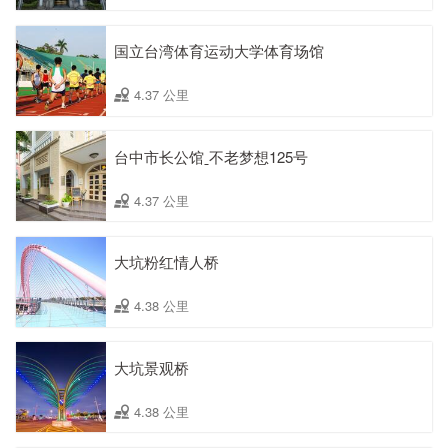
国立台湾体育运动大学体育场馆
4.37 公里
台中市长公馆ˍ不老梦想125号
4.37 公里
大坑粉红情人桥
4.38 公里
大坑景观桥
4.38 公里