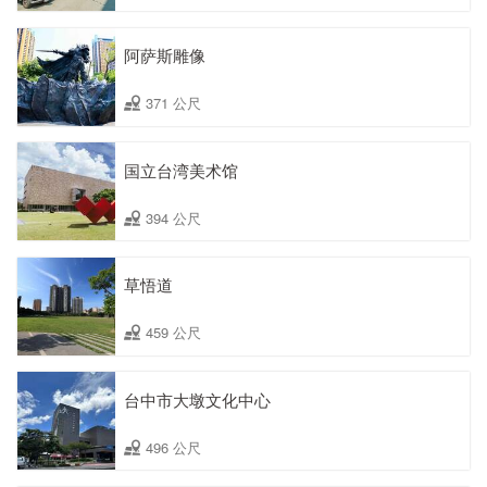
阿萨斯雕像
371 公尺
国立台湾美术馆
394 公尺
草悟道
459 公尺
台中市大墩文化中心
496 公尺