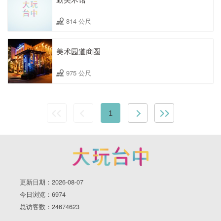
814 公尺
美术园道商圈
975 公尺
1
更新日期：2026-08-07
今日浏览：6974
总访客数：24674623