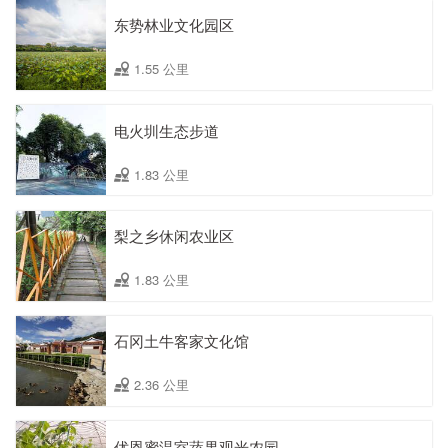
东势林业文化园区
1.55 公里
电火圳生态步道
1.83 公里
梨之乡休闲农业区
1.83 公里
石冈土牛客家文化馆
2.36 公里
优恩蜜温室蔬果观光农园