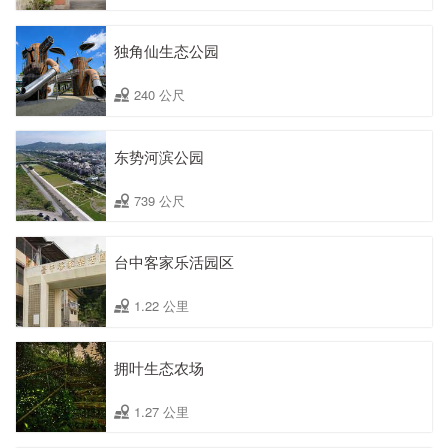
独角仙生态公园
240 公尺
东势河滨公园
739 公尺
台中客家乐活园区
1.22 公里
拥叶生态农场
1.27 公里