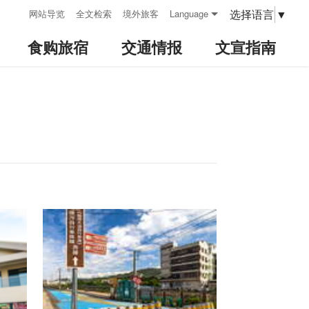
:::
选择语言
▼
网站导览
全文检索
境外旅客
Language
食购旅宿
交通情报
文宣指南