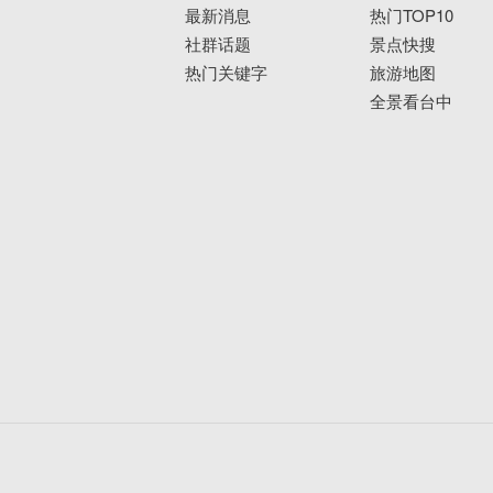
最新消息
热门TOP10
社群话题
景点快搜
热门关键字
旅游地图
全景看台中