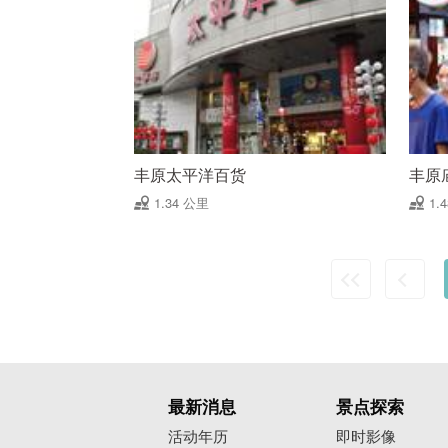
丰原太平洋百货
丰原
1.34 公里
1.
最新消息
景点探索
活动年历
即时影像