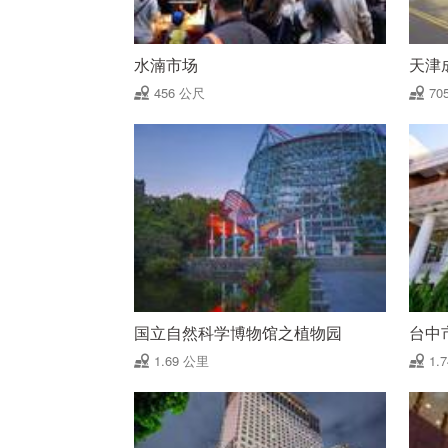
水湳市场
天津
456 公尺
70
国立自然科学博物馆之植物园
台中
1.69 公里
1.