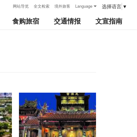
:::
选择语言
▼
网站导览
全文检索
境外旅客
Language
食购旅宿
交通情报
文宣指南