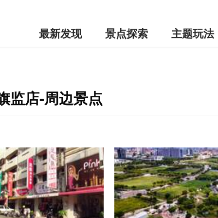
最新发现
景点探索
主题玩法
糖村旗监店-周边景点