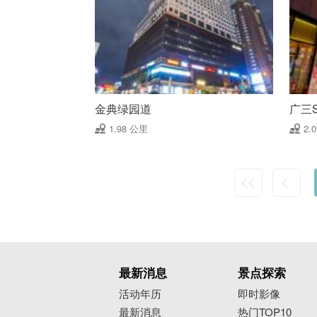
金典绿园道
广三
1.98 公里
2.
最新消息
景点探索
活动年历
即时影像
最新消息
热门TOP10