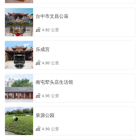
台中市文昌公庙
4.82 公里
乐成宫
4.86 公里
南屯犂头店生活馆
4.95 公里
泉源公园
4.99 公里