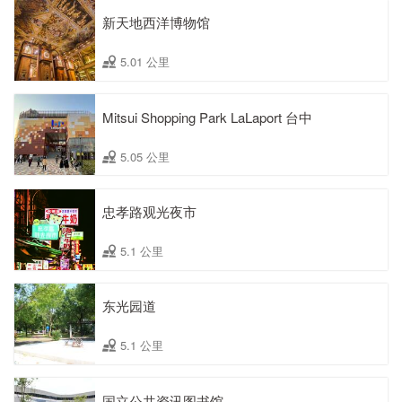
新天地西洋博物馆
5.01 公里
Mitsui Shopping Park LaLaport 台中
5.05 公里
忠孝路观光夜市
5.1 公里
东光园道
5.1 公里
国立公共资讯图书馆