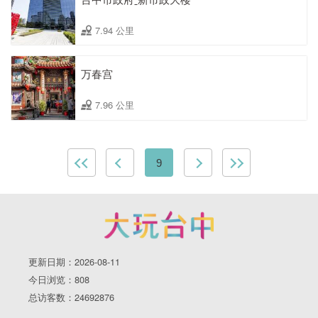
7.94 公里
万春宫
7.96 公里
9
更新日期：2026-08-11
今日浏览：808
总访客数：24692876