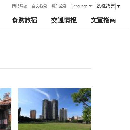
:::
选择语言
▼
网站导览
全文检索
境外旅客
Language
食购旅宿
交通情报
文宣指南