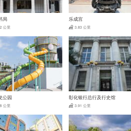
书局
乐成宫
82 公里
3.83 公里
龙公园
彰化银行总行及行史馆
88 公里
3.91 公里