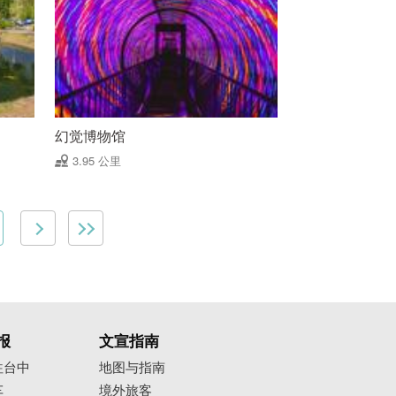
幻觉博物馆
3.95 公里
报
文宣指南
往台中
地图与指南
车
境外旅客