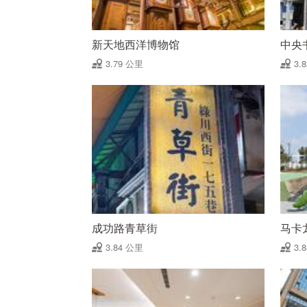
新天地西洋博物馆
中央
3.79 公里
3.
成功路青草街
马卡
3.84 公里
3.