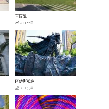
草悟道
3.84 公里
阿萨斯雕像
3.91 公里