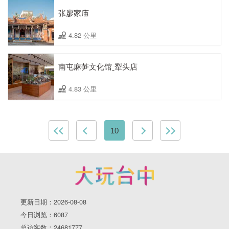
张廖家庙
4.82 公里
南屯麻芛文化馆ˍ犁头店
4.83 公里
10
更新日期：2026-08-08
今日浏览：6087
总访客数：24681777