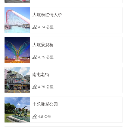
大坑粉红情人桥
4.74 公里
大坑景观桥
4.75 公里
南屯老街
4.75 公里
丰乐雕塑公园
4.8 公里