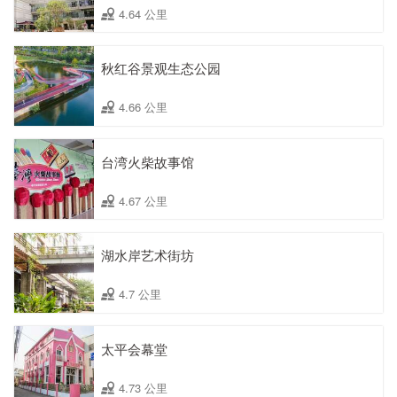
4.64 公里
秋红谷景观生态公园
4.66 公里
台湾火柴故事馆
4.67 公里
湖水岸艺术街坊
4.7 公里
太平会幕堂
4.73 公里