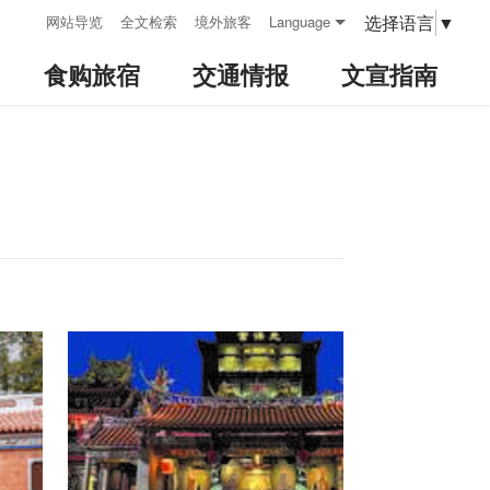
:::
选择语言
▼
网站导览
全文检索
境外旅客
Language
食购旅宿
交通情报
文宣指南