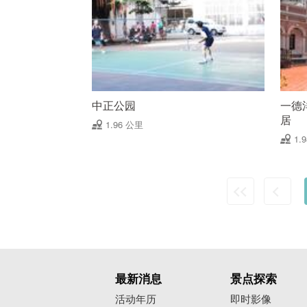
中正公园
一德
居
1.96 公里
1.
最新消息
景点探索
活动年历
即时影像