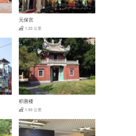
元保宫
1.23 公里
积善楼
1.93 公里