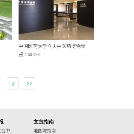
中国医药大学立夫中医药博物馆
2.03 公里
报
文宣指南
往台中
地图与指南