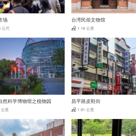
市场
台湾民俗文物馆
5 公尺
1.19 公里
自然科学博物馆之植物园
昌平路皮鞋街
9 公里
1.91 公里