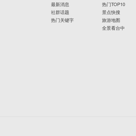
最新消息
热门TOP10
社群话题
景点快搜
热门关键字
旅游地图
全景看台中