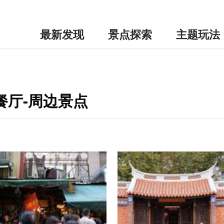
最新发现
景点探索
主题玩法
餐厅-周边景点