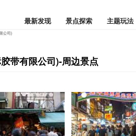
最新发现
景点探索
主题玩法
限公司)
标胶带有限公司)-周边景点