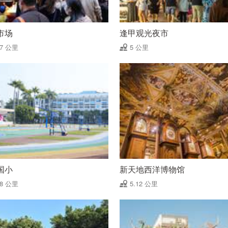
市场
逢甲观光夜市
97 公里
5 公里
国小
新天地西洋博物馆
08 公里
5.12 公里