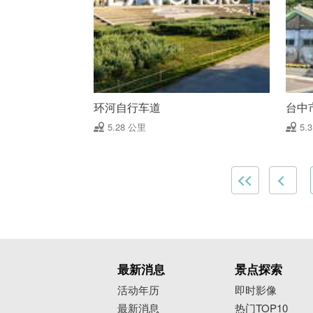
环河自行车道
台中
5.28 公里
5.
最新消息
景点探索
活动年历
即时影像
最新消息
热门TOP10