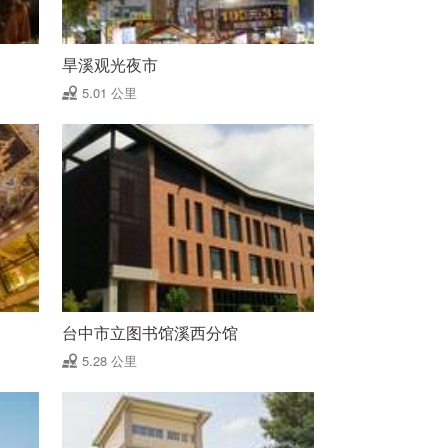
旱溪观光夜市
5.01 公里
台中市立图书馆溪西分馆
5.28 公里