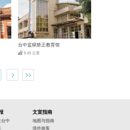
台中监狱矫正教育馆
5.33 公里
报
文宣指南
往台中
地图与指南
车
境外旅客