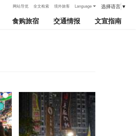
:::
选择语言
▼
网站导览
全文检索
境外旅客
Language
食购旅宿
交通情报
文宣指南