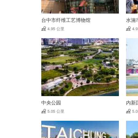
台中市纤维工艺博物馆
水湳
4.95 公里
4.
中央公园
内新
5.05 公里
5.