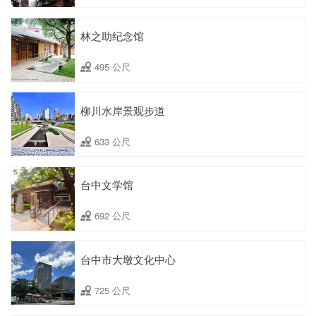
林之助纪念馆
495 公尺
柳川水岸景观步道
633 公尺
台中文学馆
692 公尺
台中市大墩文化中心
725 公尺