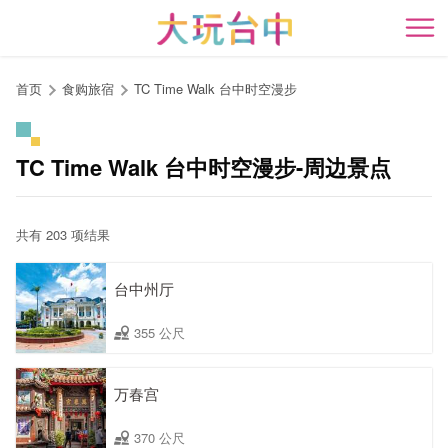
跳
到
开
主
要
首页
食购旅宿
TC Time Walk 台中时空漫步
内
容
区
TC Time Walk 台中时空漫步-周边景点
块
共有 203 项结果
台中州厅
355 公尺
万春宫
370 公尺