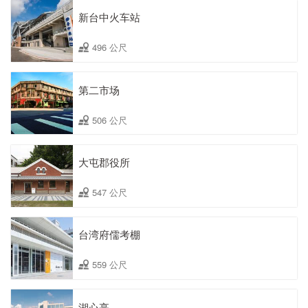
新台中火车站
496 公尺
第二市场
506 公尺
大屯郡役所
547 公尺
台湾府儒考棚
559 公尺
湖心亭