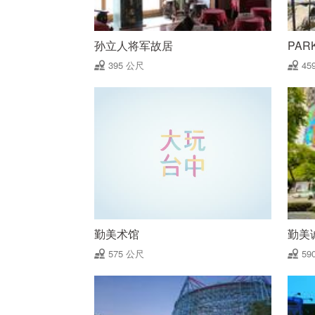
孙立人将军故居
PAR
395 公尺
45
勤美术馆
勤美
575 公尺
59