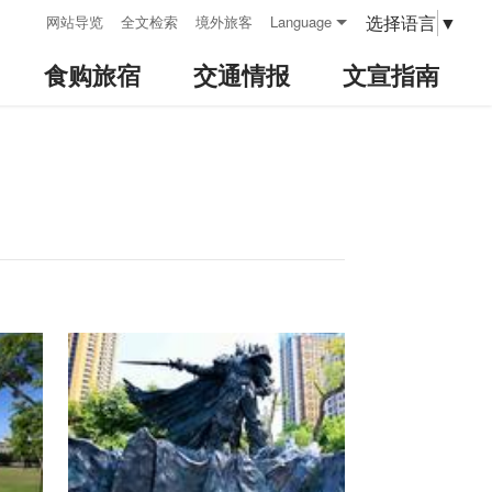
:::
选择语言
▼
网站导览
全文检索
境外旅客
Language
食购旅宿
交通情报
文宣指南