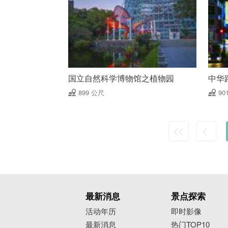
国立自然科学博物馆之植物园
中华
899 公尺
90
最新消息
景点探索
活动年历
即时影像
最新消息
热门TOP10