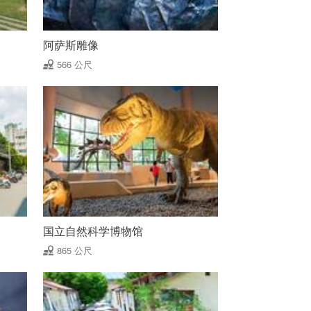
阿萨斯雕像
566 公尺
国立自然科学博物馆
865 公尺