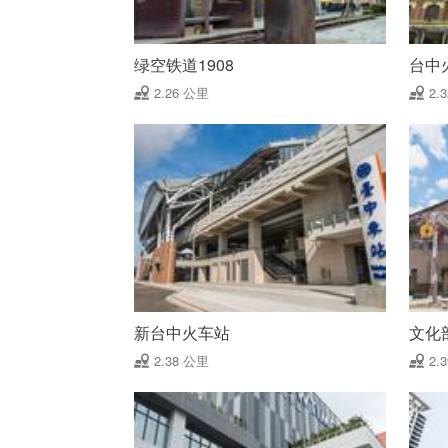
绿空铁道1908
台中
2.26 公里
2.
新台中火车站
文化
2.38 公里
2.