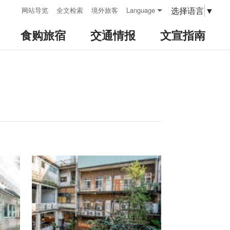
:::
选择语言
▼
网站导览
全文检索
境外旅客
Language
食购旅宿
交通情报
文宣指南