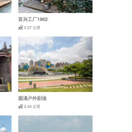
富兴工厂1962
2.37 公里
圆满户外剧场
2.44 公里