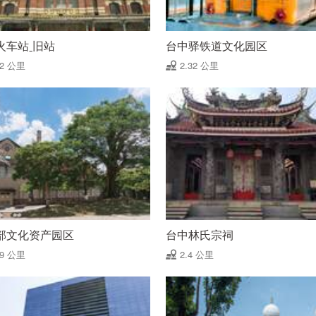
火车站ˍ旧站
台中驿铁道文化园区
32 公里
2.32 公里
部文化资产园区
台中林氏宗祠
39 公里
2.4 公里