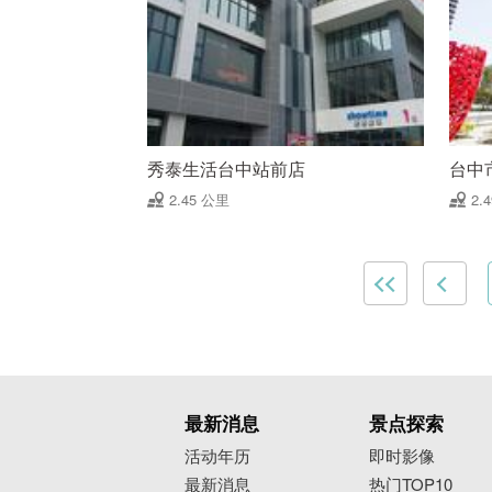
秀泰生活台中站前店
台中
2.45 公里
2.
最新消息
景点探索
活动年历
即时影像
最新消息
热门TOP10