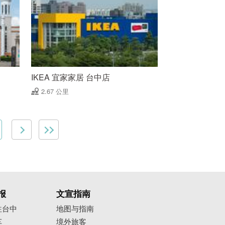
IKEA 宜家家居 台中店
2.67 公里
报
文宣指南
往台中
地图与指南
车
境外旅客