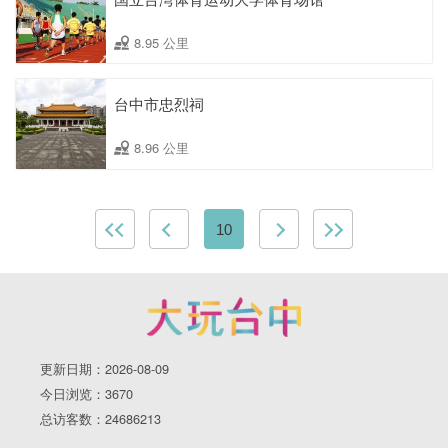
8.95 公里
台中市忠烈祠
8.96 公里
10
更新日期：2026-08-09
今日浏览：3670
总访客数：24686213