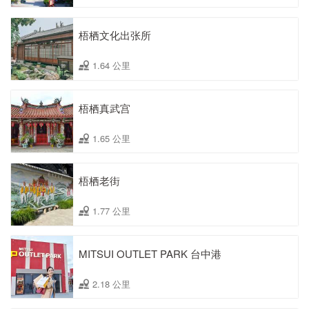
梧栖文化出张所
1.64 公里
梧栖真武宫
1.65 公里
梧栖老街
1.77 公里
MITSUI OUTLET PARK 台中港
2.18 公里