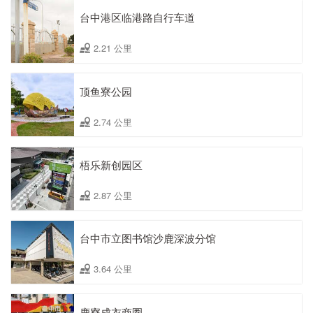
台中港区临港路自行车道
2.21 公里
顶鱼寮公园
2.74 公里
梧乐新创园区
2.87 公里
台中市立图书馆沙鹿深波分馆
3.64 公里
鹿寮成衣商圈