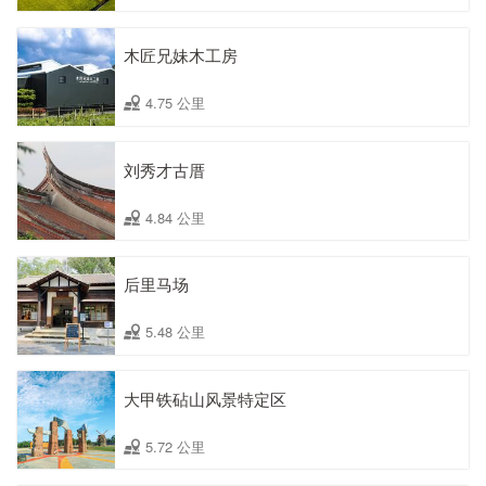
木匠兄妹木工房
4.75 公里
刘秀才古厝
4.84 公里
后里马场
5.48 公里
大甲铁砧山风景特定区
5.72 公里