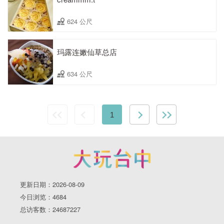
624 公尺
玛露连嫩仙草总店
634 公尺
1
更新日期：2026-08-09
今日浏览：4684
总访客数：24687227