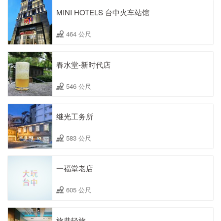
MINI HOTELS 台中火车站馆
464 公尺
春水堂-新时代店
546 公尺
继光工务所
583 公尺
一福堂老店
605 公尺
旅巷轻旅