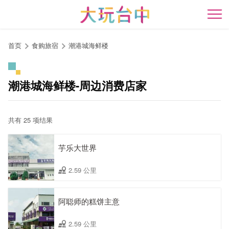
跳
到
开
主
要
首页
食购旅宿
潮港城海鲜楼
内
容
区
潮港城海鲜楼-周边消费店家
块
共有 25 项结果
芋乐大世界
2.59 公里
阿聪师的糕饼主意
2.59 公里