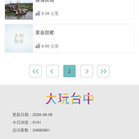
8.28 公里
黄金甜蜜
8.66 公里
2
更新日期：2026-08-08
今日浏览：5191
总访客数：24680881