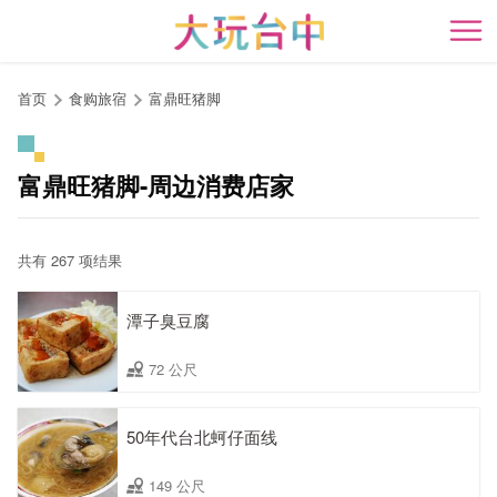
跳
到
开
主
要
首页
食购旅宿
富鼎旺猪脚
内
容
区
富鼎旺猪脚-周边消费店家
块
共有 267 项结果
潭子臭豆腐
72 公尺
50年代台北蚵仔面线
149 公尺