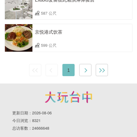
587 公尺
京悦港式饮茶
599 公尺
1
更新日期：2026-08-06
今日浏览：8321
总访客数：24666648