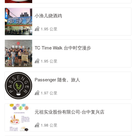
小渔儿烧酒鸡
1.95 公里
TC Time Walk 台中时空漫步
1.95 公里
Passenger 随食。旅人
1.97 公里
元祖实业股份有限公司-台中复兴店
1.98 公里