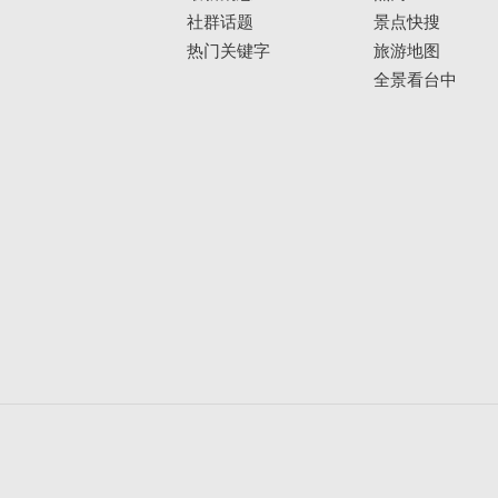
社群话题
景点快搜
热门关键字
旅游地图
全景看台中