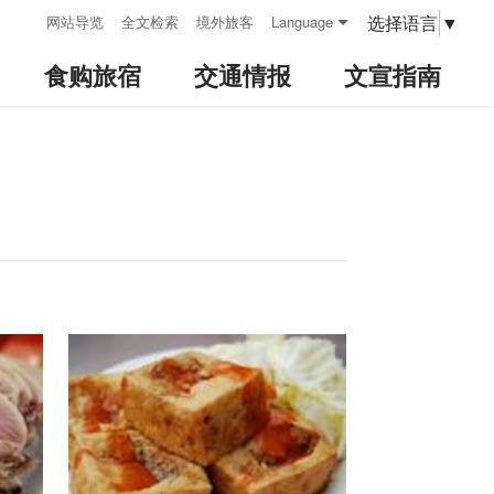
:::
选择语言
▼
网站导览
全文检索
境外旅客
Language
食购旅宿
交通情报
文宣指南