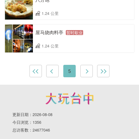
1.24 公里
屋马烧肉料亭
暂时歇业
1.24 公里
5
更新日期：2026-08-08
今日浏览：1356
总访客数：24677046