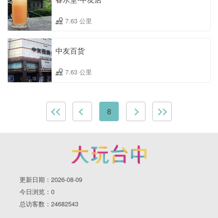
7.63 公里
中友百货
7.63 公里
8
更新日期：2026-08-09
今日浏览：0
总访客数：24682543