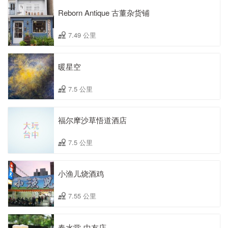
Reborn Antique 古董杂货铺
7.49 公里
暖星空
7.5 公里
福尔摩沙草悟道酒店
7.5 公里
小渔儿烧酒鸡
7.55 公里
春水堂-中友店