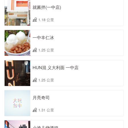
就酱拌(一中店)
1.18 公里
一中丰仁冰
1.25 公里
HUN混 义大利面 一中店
1.25 公里
月亮奇司
1.31 公里
小渔儿烧酒鸡