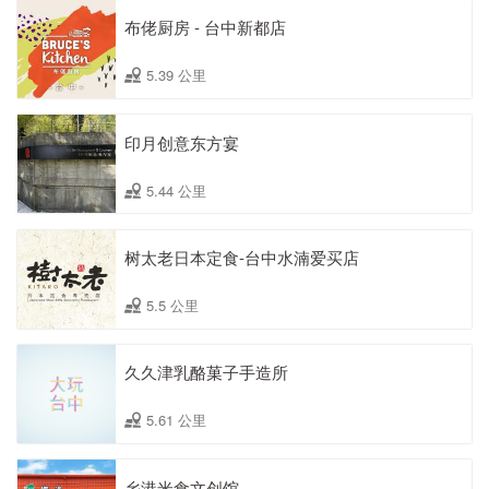
布佬厨房 - 台中新都店
5.39 公里
印月创意东方宴
5.44 公里
树太老日本定食-台中水湳爱买店
5.5 公里
久久津乳酪菓子手造所
5.61 公里
乡港米食文创馆