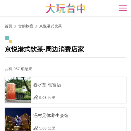
跳
到
开
主
要
首页
食购旅宿
京悦港式饮茶
内
容
区
京悦港式饮茶-周边消费店家
块
共有 267 项结果
春水堂-朝富店
5.08 公里
汤村足体养生会馆
5.08 公里