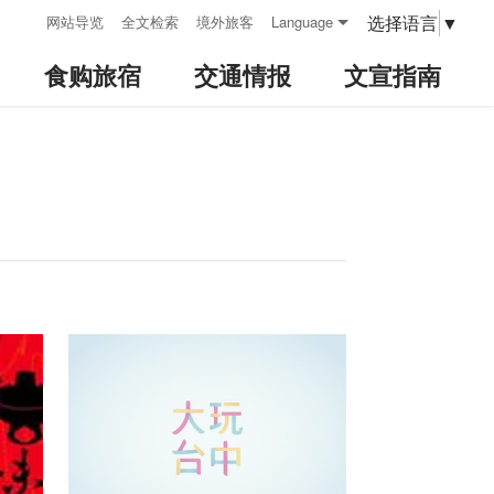
:::
选择语言
▼
网站导览
全文检索
境外旅客
Language
食购旅宿
交通情报
文宣指南