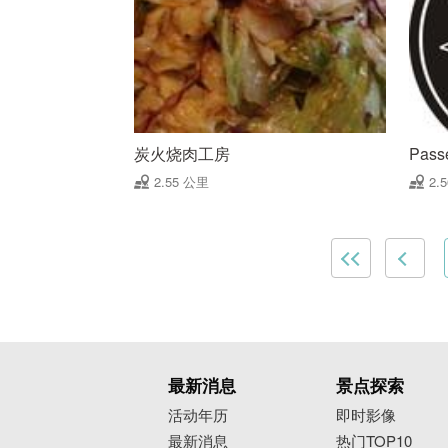
炭火烧肉工房
Pas
2.55 公里
2.
最新消息
景点探索
活动年历
即时影像
最新消息
热门TOP10