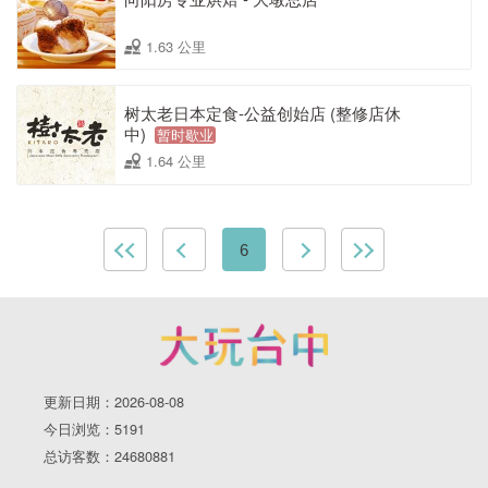
1.63 公里
树太老日本定食-公益创始店 (整修店休
中)
暂时歇业
1.64 公里
6
更新日期：2026-08-08
今日浏览：5191
总访客数：24680881