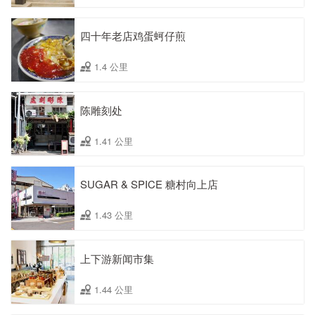
四十年老店鸡蛋蚵仔煎
1.4 公里
陈雕刻处
1.41 公里
SUGAR & SPICE 糖村向上店
1.43 公里
上下游新闻市集
1.44 公里